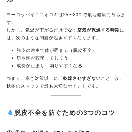
ヨーロッパイエコオロギは25〜30℃で最も健康に育ちま
す。
しかし、気温が下がるだけでなく
空気が乾燥する時期
に
は、次のような問題が起きやすくなります。
脱皮の途中で体が固まる（脱皮不全）
翅や脚が変形してしまう
成長が止まり、弱りやすくなる
つまり、寒さ対策以上に「
乾燥させすぎない
こと」が、
秋冬のストックで最も大切なポイントです。
脱皮不全を防ぐための3つのコツ