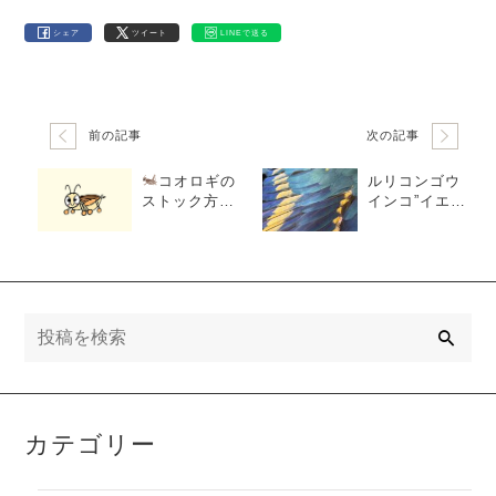
シェア
ツイート
LINEで送る
前の記事
次の記事
コオロギの
ルリコンゴウ
ストック方法
インコ”イエロ
について
ーライン”
検
索
カテゴリー