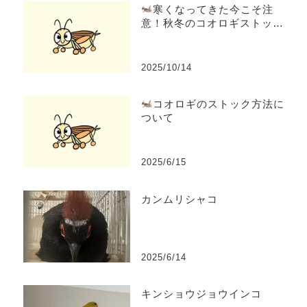
寒くなってきた今こそ注
意！秋冬のコオロギストック
と乾燥対策
2025/10/14
コオロギのストック方法に
ついて
2025/6/15
カンムリシャコ
2025/6/14
キンショウジョウインコ