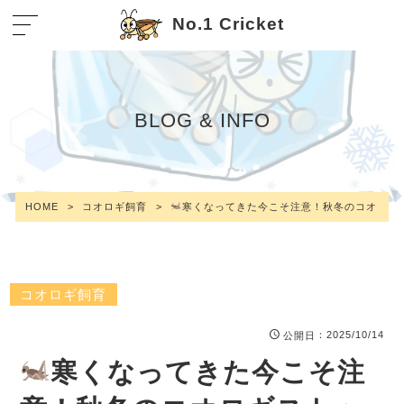
No.1 Cricket
BLOG & INFO
HOME
>
コオロギ飼育
>
寒くなってきた今こそ注意！秋冬のコオロギ
コオロギ飼育
：2025/10/14
公開日
寒くなってきた今こそ注