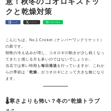
意！秋冬のコオロギストッ
クと乾燥対策
シェア
ツイート
LINEで送る
こんにちは、No.1 Cricket（ナンバーワンクリケット）
の新です。
朝晩の冷え込みが増し、コオロギの動きが少し鈍くなっ
てきたと感じる方も多いのではないでしょうか。
当店では寒い時期も
毎日発送
を行っていますが、これか
らの季節は「
乾燥
」がコオロギにとって大きな敵になり
ます。
🌡寒さよりも怖い？冬の“乾燥トラブ
ル”