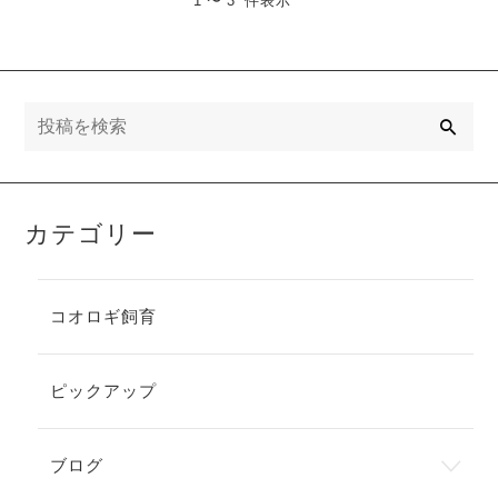
1 〜 3 件表示
検
索
カテゴリー
コオロギ飼育
ピックアップ
ブログ