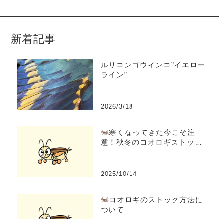
新着記事
ルリコンゴウインコ”イエロー
ライン”
2026/3/18
寒くなってきた今こそ注
意！秋冬のコオロギストック
と乾燥対策
2025/10/14
コオロギのストック方法に
ついて