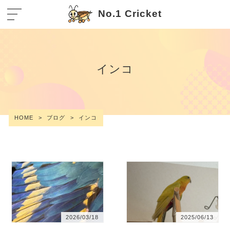
No.1 Cricket
インコ
HOME
>
ブログ
>
インコ
2026/03/18
2025/06/13