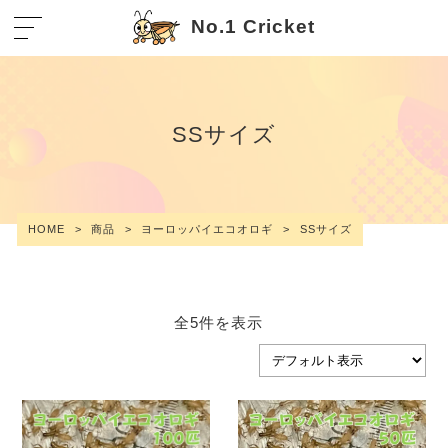
No.1 Cricket
SSサイズ
HOME
>
商品
>
ヨーロッパイエコオロギ
>
SSサイズ
全5件を表示