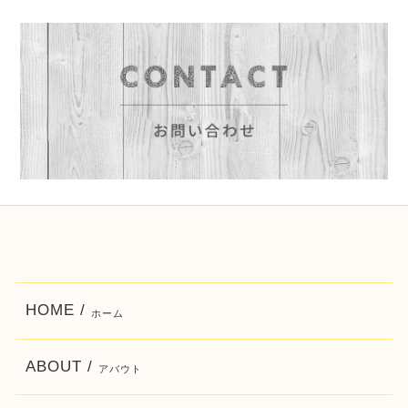
HOME /
ホーム
ABOUT /
アバウト